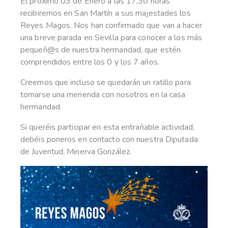
El próximo 03 de Enero a las 17,30 horas
recibiremos en San Martín a sus majestades los
Reyes Magos. Nos han confirmado que van a hacer
una breve parada en Sevilla para conocer a los más
pequeñ@s de nuestra hermandad, que estén
comprendidos entre los 0 y los 7 años.
Creemos que incluso se quedarán un ratillo para
tomarse una merienda con nosotros en la casa
hermandad.
Si queréis participar en esta entrañable actividad,
debéis poneros en contacto con nuestra Diputada
de Juventud, Minerva González.