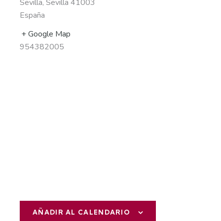
Sevilla
,
Sevilla
41003
España
+ Google Map
954382005
AÑADIR AL CALENDARIO