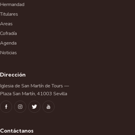
Hermandad
n
t
Titulares
o
Areas
Cofradía
Agenda
Noticias
Dirección
Iglesia de San Martín de Tours —
Plaza San Martín, 41003 Sevilla
Contáctanos