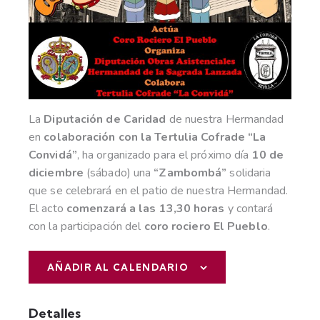
La
Diputación de Caridad
de nuestra Hermandad
en
colaboración con la Tertulia Cofrade “La
Convidá”
, ha organizado para el próximo día
10 de
diciembre
(sábado) una
“Zambombá”
solidaria
que se celebrará en el patio de nuestra Hermandad.
El acto
comenzará a las 13,30 horas
y contará
con la participación del
coro rociero El Pueblo
.
AÑADIR AL CALENDARIO
Detalles