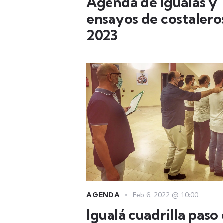
Agenda de igualás y
ensayos de costalero
2023
AGENDA
Feb 6, 2022 @ 10:00
Igualá cuadrilla paso