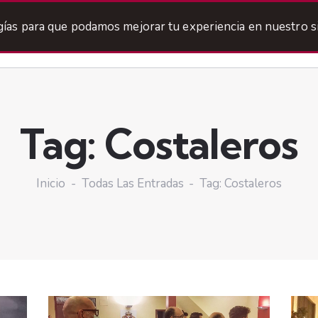
ogías para que podamos mejorar tu experiencia en nuestro si
Tag: Costaleros
Inicio
Todas Las Entradas
Tag: Costaleros