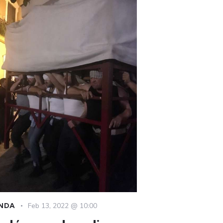
NDA
Feb 13, 2022 @ 10:00