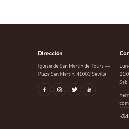
Dirección
Con
Iglesia de San Martín de Tours —
Lun-
Plaza San Martín, 41003 Sevilla
21:
Sab:
herm
com
+34