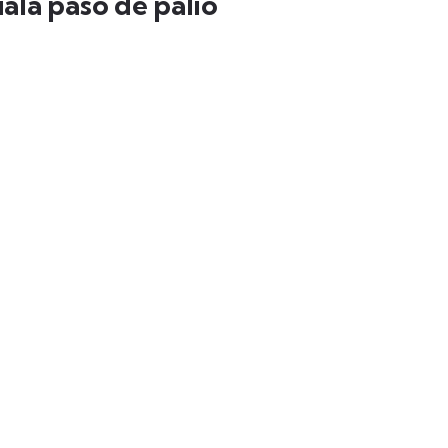
ualá paso de palio