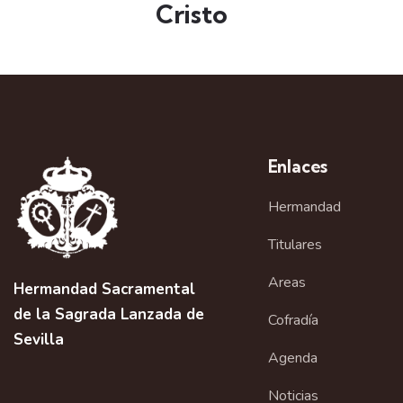
Cristo
Enlaces
Hermandad
Titulares
Areas
Hermandad Sacramental
de la Sagrada Lanzada de
Cofradía
Sevilla
Agenda
Noticias