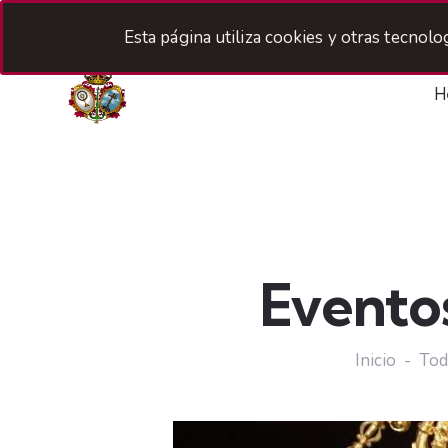
Esta página utiliza cookies y otras tecnol
H
Evento
Inicio
Tod