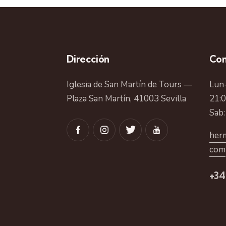
Dirección
Con
Iglesia de San Martín de Tours —
Lun-
Plaza San Martín, 41003 Sevilla
21:
Sab:
herm
com
+34