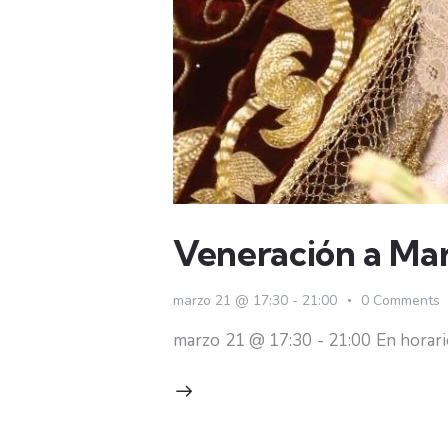
Veneración a Mar
marzo 21 @ 17:30
-
21:00
0
Comments
marzo 21 @ 17:30 - 21:00 En horario