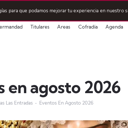
ogías para que podamos mejorar tu experiencia en nuestro si
ermandad
Titulares
Areas
Cofradía
Agenda
s en agosto 2026
as Las Entradas
Eventos En Agosto 2026