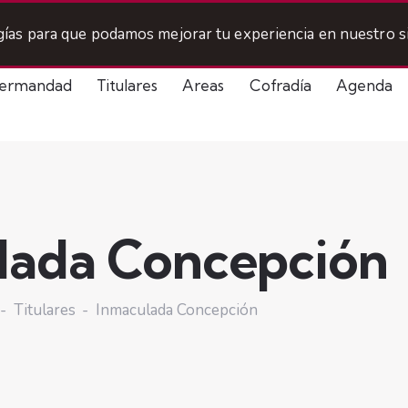
ogías para que podamos mejorar tu experiencia en nuestro si
ermandad
Titulares
Areas
Cofradía
Agenda
lada Concepción
Titulares
Inmaculada Concepción