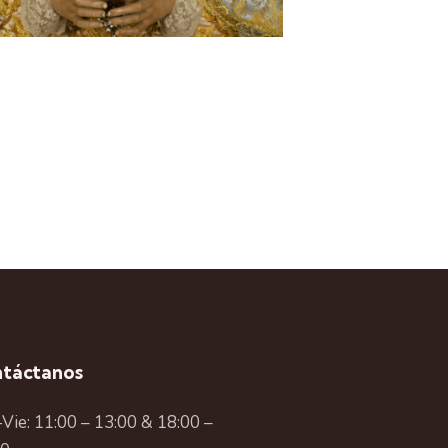
táctanos
Vie: 11:00 – 13:00 & 18:00 –