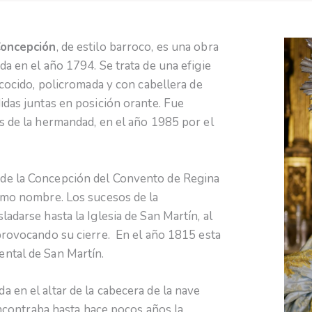
oncepción
, de estilo barroco, es una obra
da en el año 1794. Se trata de una efigie
 cocido, policromada y con cabellera de
idas juntas en posición orante. Fue
s de la hermandad, en el año 1985 por el
de la Concepción del Convento de Regina
ismo nombre. Los sucesos de la
adarse hasta la Iglesia de San Martín, al
provocando su cierre. En el año 1815 esta
ntal de San Martín.
 en el altar de la cabecera de la nave
 encontraba hasta hace pocos años la