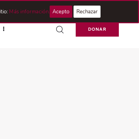
Acceso Hermanos
tio:
Más información.
Acepto
Rechazar
DONAR