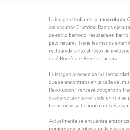
La imagen titular de la
Inmaculada C
del escultor Cristóbal Ramos ejecuta
de estilo barroco, realizada en barro
pelo natural. Tiene las manos extend
restaurada junto al resto de imágene
José Rodríguez Rivero-Carrera.
La imagen procede de la Hermandad 
que se encontraba en la calle del m
Revolución Francesa obligaron a trasl
quedarse la anterior sede en ruinas 
hermandad se fusionó con la Sacrame
Actualmente se encuentra entronizada
izquierda de la Iglesia, en la que se