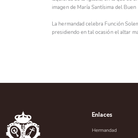
imagen de María Santísima del Buen 
La hermandad celebra Función Solemn
presidiendo en tal ocasión el altar m
Enlaces
Hermandad