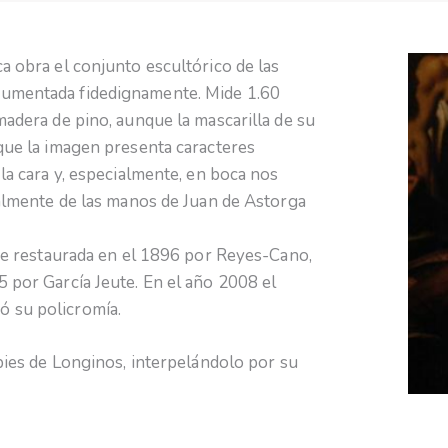
a obra el conjunto escultórico de las
cumentada fidedignamente. Mide 1.60
madera de pino, aunque la mascarilla de su
 que la imagen presenta caracteres
 la cara y, especialmente, en boca nos
gualmente de las manos de Juan de Astorga
 fue restaurada en el 1896 por Reyes-Cano,
5 por García Jeute. En el año 2008 el
ó su policromía.
 pies de Longinos, interpelándolo por su