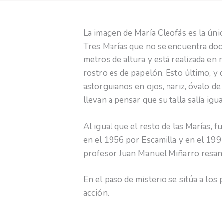
La imagen de María Cleofás es la únic
Tres Marías que no se encuentra do
metros de altura y está realizada en 
rostro es de papelón. Esto último, y
astorguianos en ojos, nariz, óvalo de
llevan a pensar que su talla salía i
Al igual que el resto de las Marías,
en el 1956 por Escamilla y en el 199
profesor Juan Manuel Miñarro resan
En el paso de misterio se sitúa a los
acción.