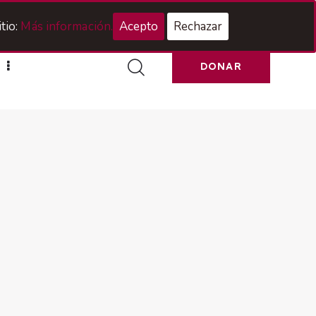
Acceso Hermanos
tio:
Más información.
Acepto
Rechazar
DONAR