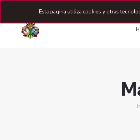
Esta página utiliza cookies y otras tecnol
H
Ma
I