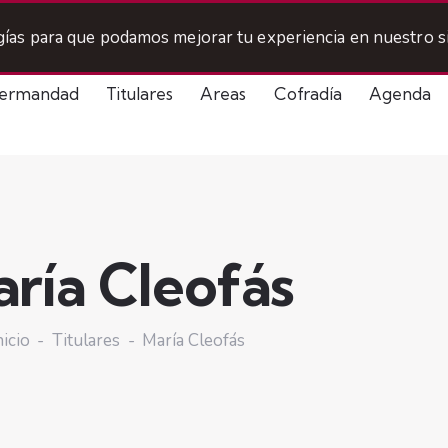
ogías para que podamos mejorar tu experiencia en nuestro si
ermandad
Titulares
Areas
Cofradía
Agenda
ría Cleofás
nicio
Titulares
María Cleofás