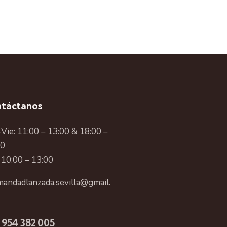
táctanos
Vie: 11:00 – 13:00 & 18:00 –
00
 10:00 – 13:00
andadlanzada.sevilla@gmail.
 954 382 005