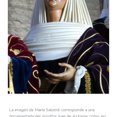
La imagen de María Salomé corresponde a una
documentada del escultor Juan de Astorga, como así