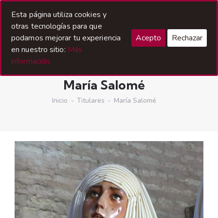
Esta página utiliza cookies y
otras tecnologías para que
podamos mejorar tu experiencia
Acepto
Rechazar
en nuestro sitio:
Más
información.
María Salomé
Inicio
Titulares
María Salomé