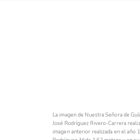
La imagen de Nuestra Señora de Guía
José Rodríguez Rivero-Carrera reali
imagen anterior realizada en el año 