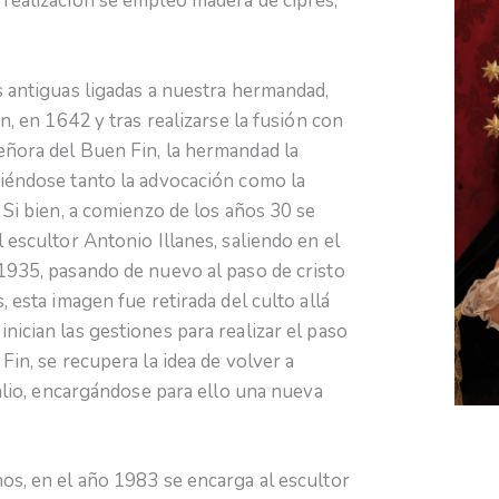
 realización se empleó madera de ciprés,
s antiguas ligadas a nuestra hermandad,
n, en 1642 y tras realizarse la fusión con
eñora del Buen Fin, la hermandad la
miéndose tanto la advocación como la
 Si bien, a comienzo de los años 30 se
 escultor Antonio Illanes, saliendo en el
1935, pasando de nuevo al paso de cristo
, esta imagen fue retirada del culto allá
nician las gestiones para realizar el paso
Fin, se recupera la idea de volver a
palio, encargándose para ello una nueva
os, en el año 1983 se encarga al escultor