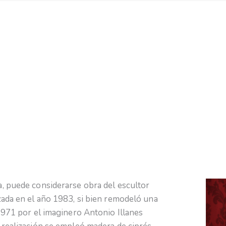
, puede considerarse obra del escultor
zada en el año 1983, si bien remodeló una
1971 por el imaginero Antonio Illanes