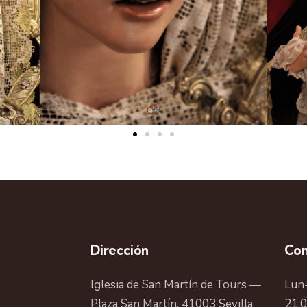
Dirección
Con
Iglesia de San Martín de Tours —
Lun-
Plaza San Martín, 41003 Sevilla
21: