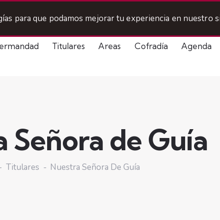
ogías para que podamos mejorar tu experiencia en nuestro si
ermandad
Titulares
Areas
Cofradía
Agenda
a Señora de Guía
Titulares
Nuestra Señora De Guía