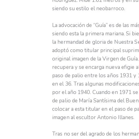
Rodríguez. Mide 1.62 metros y en su
siendo su estilo el neobarroco.
La advocación de “Guía” es de las má
siendo esta la primera mariana. Si bie
la hermandad de gloria de Nuestra S
adoptó como titular principal supri
original imagen de la Virgen de Guía.
recupera y se encarga nueva efigie al
paso de palio entre los años 1931 y 
en el 36. Tras algunas modificaciones
por el año 1940. Cuando en 1971 se i
de palio de María Santísima del Buen 
colocar a esta titular en el paso de 
imagen al escultor Antonio Illanes.
Tras no ser del agrado de los herman