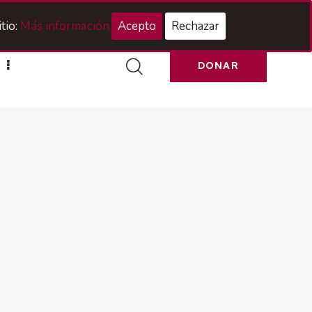
Acceso Hermanos
tio:
Más información.
Acepto
Rechazar
DONAR