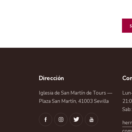
Dirección
Con
Iglesia de San Martín de Tours —
Lun-
Plaza San Martín, 41003 Sevilla
21:
Sab:
herm
com