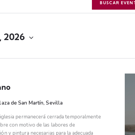
BUSCAR EVEN
, 2026
ano
laza de San Martín, Sevilla
a iglesia permanecerá cerrada temporalmente
bre con motivo de las labores de
ón y pintura necesarias para la adecuada