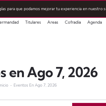
ogías para que podamos mejorar tu experiencia en nuestro si
ermandad
Titulares
Areas
Cofradía
Agenda
s en Ago 7, 2026
Inicio
Eventos En Ago 7, 2026