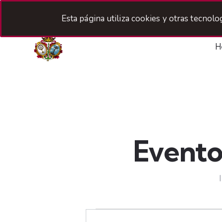
Esta página utiliza cookies y otras tecnol
H
Evento
N
I