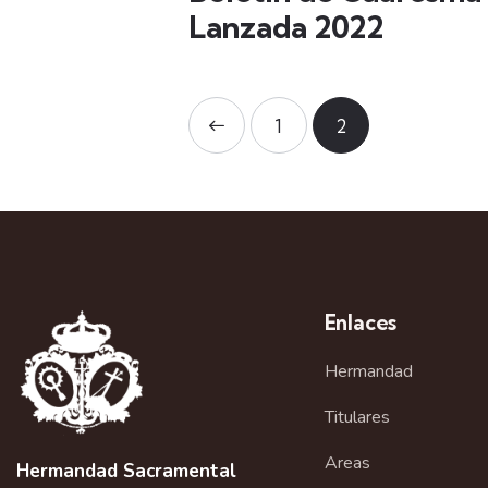
Lanzada 2022
<
1
2
Enlaces
Hermandad
Titulares
Areas
Hermandad Sacramental