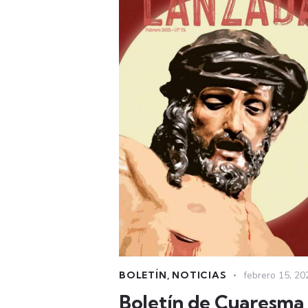
BOLETÍN
,
NOTICIAS
febrero 15, 20
Boletín de Cuaresma