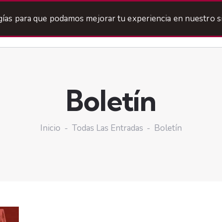
ogías para que podamos mejorar tu experiencia en nuestro si
Boletín
Inicio
Todas Las Entradas
Boletín