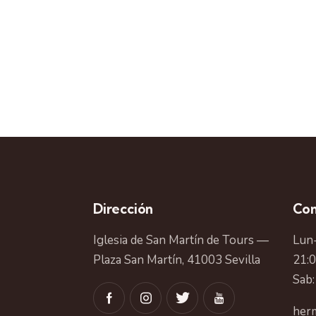
Dirección
Con
Iglesia de San Martín de Tours —
Lun-
Plaza San Martín, 41003 Sevilla
21:
Sab:
herm