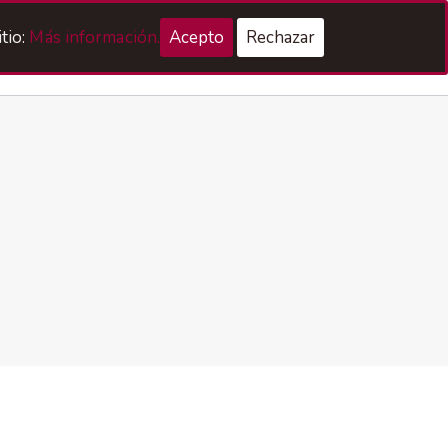
tio:
Más información.
Acepto
Rechazar