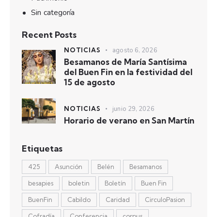
Sin categoría
Recent Posts
NOTICIAS
agosto 6, 2026
Besamanos de María Santísima
del Buen Fin en la festividad del
15 de agosto
NOTICIAS
junio 29, 2026
Horario de verano en San Martín
Etiquetas
425
Asunción
Belén
Besamanos
besapies
boletin
Boletín
Buen Fin
BuenFin
Cabildo
Caridad
CirculoPasion
Cofradía
Conferencia
corpus