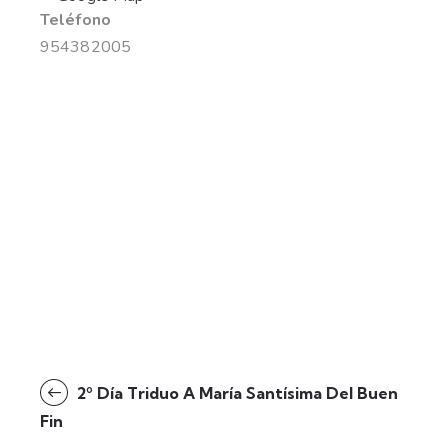
Teléfono
954382005
2º Día Triduo A María Santísima Del Buen
Fin