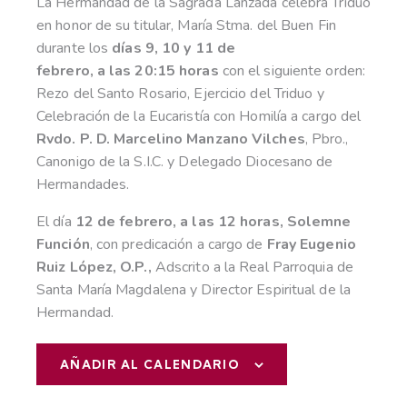
La Hermandad de la Sagrada Lanzada celebra Triduo
en honor de su titular, María Stma. del Buen Fin
durante los
días 9, 10 y 11 de
febrero, a las 20:15 horas
con el siguiente orden:
Rezo del Santo Rosario, Ejercicio del Triduo y
Celebración de la Eucaristía con Homilía a cargo del
Rvdo. P. D. Marcelino Manzano Vilches
, Pbro.,
Canonigo de la S.I.C. y Delegado Diocesano de
Hermandades.
El día
12 de febrero, a las 12 horas, Solemne
Función
, con predicación a cargo de
Fray Eugenio
Ruiz López, O.P.,
Adscrito a la Real Parroquia de
Santa María Magdalena y Director Espiritual de la
Hermandad.
AÑADIR AL CALENDARIO