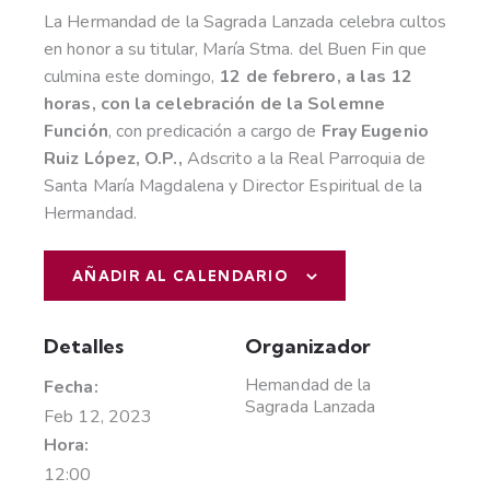
La Hermandad de la Sagrada Lanzada celebra cultos
en honor a su titular, María Stma. del Buen Fin que
culmina este domingo,
12 de febrero, a las 12
horas, con la celebración de la Solemne
Función
, con predicación a cargo de
Fray Eugenio
Ruiz López, O.P.,
Adscrito a la Real Parroquia de
Santa María Magdalena y Director Espiritual de la
Hermandad.
AÑADIR AL CALENDARIO
Detalles
Organizador
Hemandad de la
Fecha:
Sagrada Lanzada
Feb 12, 2023
Hora:
12:00