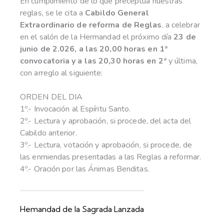
En cumplimiento de lo que preceptúa nuestras
reglas, se le cita a
Cabildo General
Extraordinario de reforma de Reglas
, a celebrar
en el salón de la Hermandad el próximo día
23 de
junio de 2.026, a las 20,00 horas en 1ª
convocatoria y a las 20,30 horas en 2ª
y última,
con arreglo al siguiente:
ORDEN DEL DIA
1º.- Invocación al Espíritu Santo.
2º.- Lectura y aprobación, si procede, del acta del
Cabildo anterior.
3º.- Lectura, votación y aprobación, si procede, de
las enmiendas presentadas a las Reglas a reformar.
4º.- Oración por las Ánimas Benditas.
Hemandad de la Sagrada Lanzada