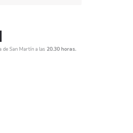
d
ia de San Martín a las
20.30 horas.