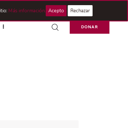
Acceso Hermanos
tio:
Más información.
Acepto
Rechazar
DONAR