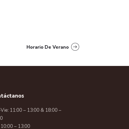
Horario De Verano
táctanos
Vie: 11:00 – 13:00 & 18:00 –
00
 10:00 – 13:00