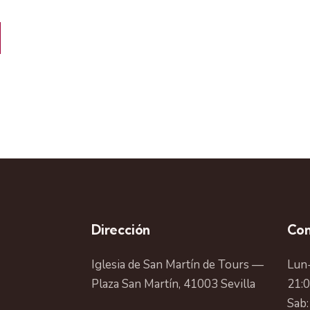
Dirección
Con
Iglesia de San Martín de Tours —
Lun-
Plaza San Martín, 41003 Sevilla
21:
Sab: