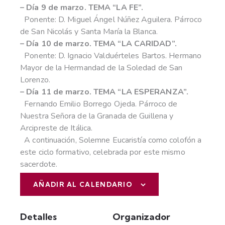
– Día 9 de marzo. TEMA “LA FE”.
Ponente: D. Miguel Ángel Núñez Aguilera. Párroco
de San Nicolás y Santa María la Blanca.
– Día 10 de marzo. TEMA “LA CARIDAD”.
Ponente: D. Ignacio Valduérteles Bartos. Hermano
Mayor de la Hermandad de la Soledad de San
Lorenzo.
– Día 11 de marzo. TEMA “LA ESPERANZA”.
Fernando Emilio Borrego Ojeda. Párroco de
Nuestra Señora de la Granada de Guillena y
Arcipreste de Itálica.
A continuación, Solemne Eucaristía como colofón a
este ciclo formativo, celebrada por este mismo
sacerdote.
AÑADIR AL CALENDARIO
Detalles
Organizador