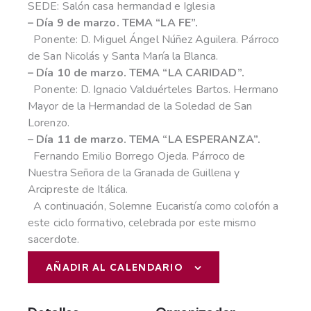
SEDE: Salón casa hermandad e Iglesia
– Día 9 de marzo. TEMA “LA FE”.
Ponente: D. Miguel Ángel Núñez Aguilera. Párroco
de San Nicolás y Santa María la Blanca.
– Día 10 de marzo. TEMA “LA CARIDAD”.
Ponente: D. Ignacio Valduérteles Bartos. Hermano
Mayor de la Hermandad de la Soledad de San
Lorenzo.
– Día 11 de marzo. TEMA “LA ESPERANZA”.
Fernando Emilio Borrego Ojeda. Párroco de
Nuestra Señora de la Granada de Guillena y
Arcipreste de Itálica.
A continuación, Solemne Eucaristía como colofón a
este ciclo formativo, celebrada por este mismo
sacerdote.
AÑADIR AL CALENDARIO