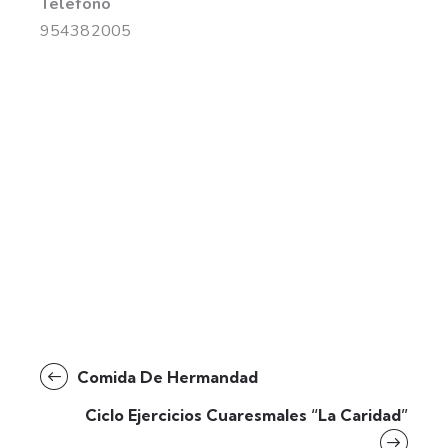
Teléfono
954382005
Comida De Hermandad
Ciclo Ejercicios Cuaresmales “La Caridad”