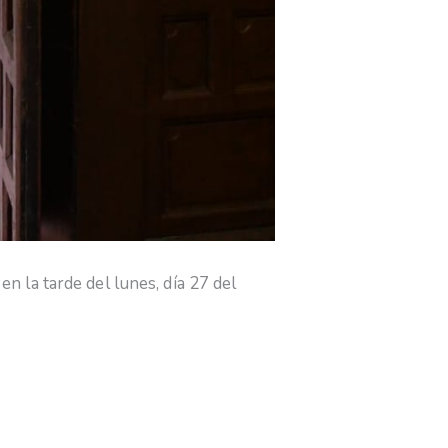
 la tarde del lunes, día 27 del