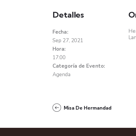
Detalles
O
Hem
Fecha:
La
Sep 27, 2021
Hora:
17:00
Categoría de Evento:
Agenda
Misa De Hermandad