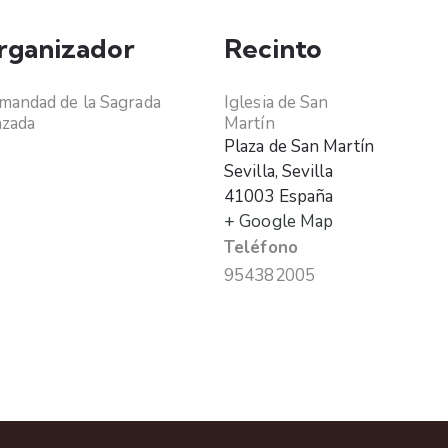
rganizador
Recinto
andad de la Sagrada
Iglesia de San
nzada
Martín
Plaza de San Martín
Sevilla
,
Sevilla
41003
España
+ Google Map
Teléfono
954382005