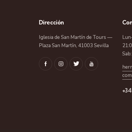
Dirección
Con
Iglesia de San Martín de Tours —
Lun-
Plaza San Martín, 41003 Sevilla
21:
Sab:
herm
com
+34