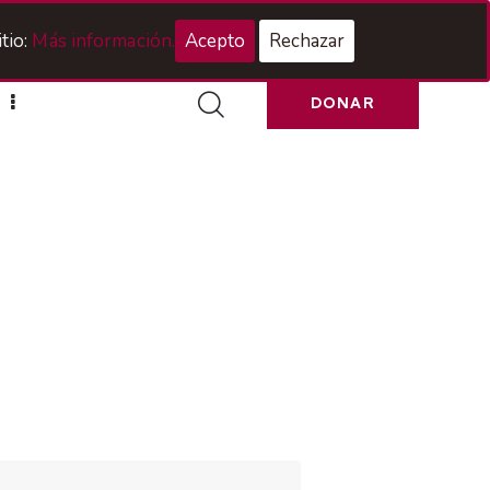
Acceso Hermanos
tio:
Más información.
Acepto
Rechazar
DONAR