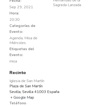
Hemandad de la
Fecha:
Sagrada Lanzada
Sep 29, 2021
Hora:
20:30
Categorías de
Evento:
Agenda
,
Misa de
Miércoles
Etiquetas del
Evento:
misa
Recinto
Iglesia de San Martín
Plaza de San Martín
Sevilla
,
Sevilla
41003
España
+ Google Map
Teléfono