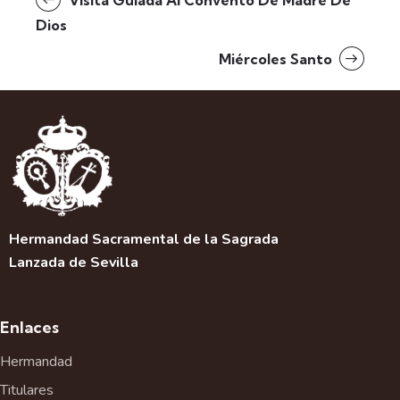
Visita Guiada Al Convento De Madre De
Dios
Miércoles Santo
Hermandad Sacramental de la Sagrada
Lanzada de Sevilla
Enlaces
Hermandad
Titulares