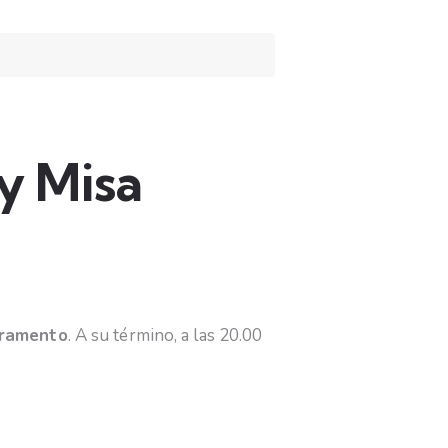
 y Misa
cramento
. A su término, a las 20.00