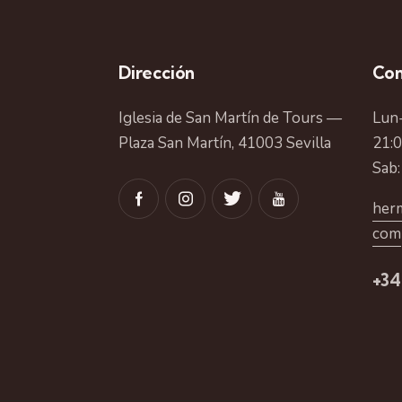
Dirección
Con
Iglesia de San Martín de Tours —
Lun-
Plaza San Martín, 41003 Sevilla
21:
Sab:
herm
com
+34