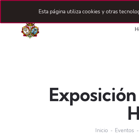
Esta página utiliza cookies y otras tecnol
H
Exposición 
H
Inicio
Eventos