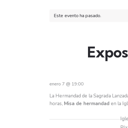
Este evento ha pasado.
Exposi
enero 7
@
19:00
La Hermandad de la Sagrada Lanzada
horas,
Misa de hermandad
en la Ig
Igl
Pla