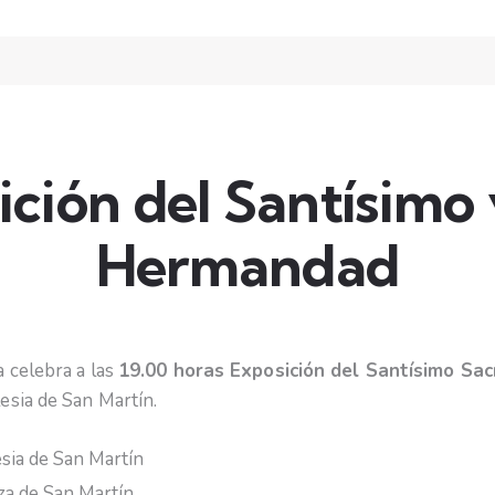
ción del Santísimo
Hermandad
 celebra a las
19.00 horas Exposición del Santísimo Sa
lesia de San Martín.
esia de San Martín
za de San Martín