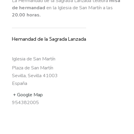
La Hermandad de la Sagrada Lanzada celebra
misa
de hermandad
en la Iglesia de San Martín a las
20.00 horas.
Hemandad de la Sagrada Lanzada
Iglesia de San Martín
Plaza de San Martín
Sevilla
,
Sevilla
41003
España
+ Google Map
954382005