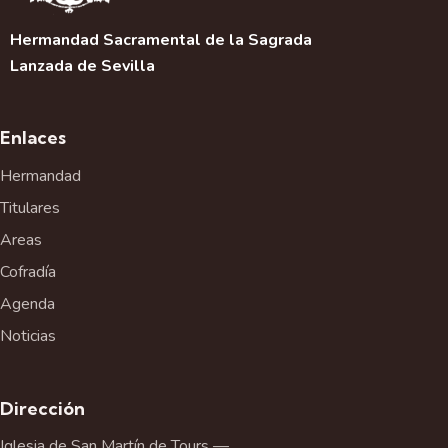
Hermandad Sacramental de la Sagrada
Lanzada de Sevilla
Enlaces
Hermandad
Titulares
Areas
Cofradía
Agenda
Noticias
Dirección
Iglesia de San Martín de Tours —