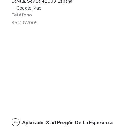
Sevilla
,
Sevilla
41003
España
+ Google Map
Teléfono
954382005
Aplazado: XLVI Pregón De La Esperanza