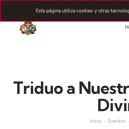
Esta página utiliza cookies y otras tecnol
H
Triduo a Nuestr
Div
Inicio
Eventos