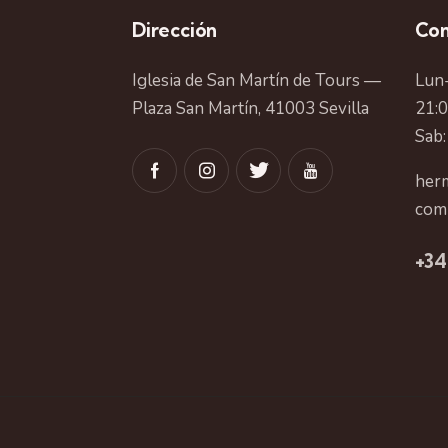
Dirección
Con
Iglesia de San Martín de Tours —
Lun-
Plaza San Martín, 41003 Sevilla
21:
Sab:
herm
com
+34