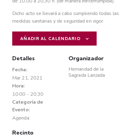
de 10,00 a 20,30 h. (de manera ininterrumpida).
Dicho acto se llevará a cabo cumpliendo todas las
medidas sanitarias y de seguridad en vigor.
AÑADIR AL CALENDARIO
Detalles
Organizador
Hemandad de la
Fecha:
Sagrada Lanzada
Mar 21, 2021
Hora:
10:00 - 20:30
Categoría de
Evento:
Agenda
Recinto