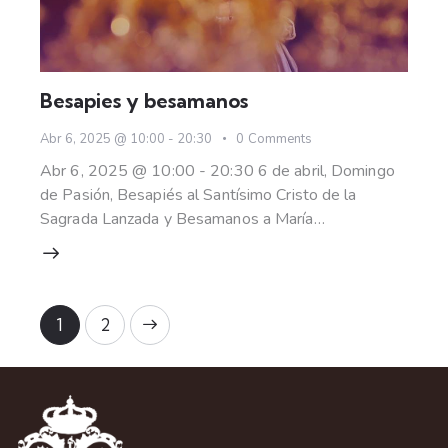
Besapies y besamanos
Abr 6, 2025 @ 10:00
-
20:30
0
Comments
Abr 6, 2025 @ 10:00 - 20:30 6 de abril, Domingo
de Pasión, Besapiés al Santísimo Cristo de la
Sagrada Lanzada y Besamanos a María…
>
1
2