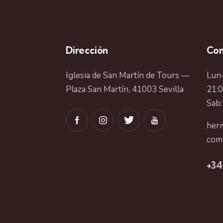
Dirección
Con
Iglesia de San Martín de Tours —
Lun-
Plaza San Martín, 41003 Sevilla
21:
Sab:
herm
com
+34