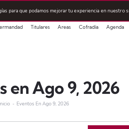
ogías para que podamos mejorar tu experiencia en nuestro si
ermandad
Titulares
Areas
Cofradía
Agenda
s en Ago 9, 2026
Inicio
Eventos En Ago 9, 2026