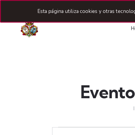
Esta página utiliza cookies y otras tecnol
H
Evento
N
I