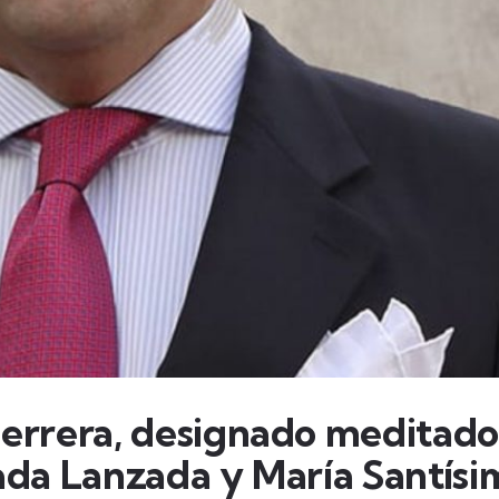
rrera, designado meditador
rada Lanzada y María Santísi