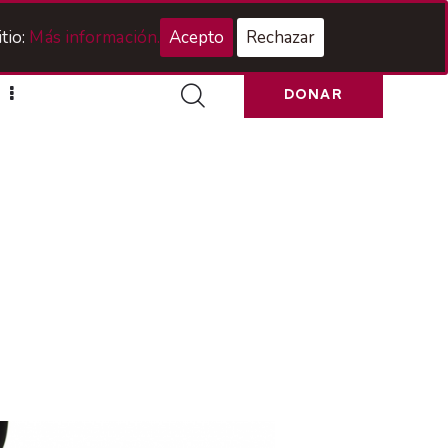
Acceso Hermanos
tio:
Más información.
Acepto
Rechazar
DONAR