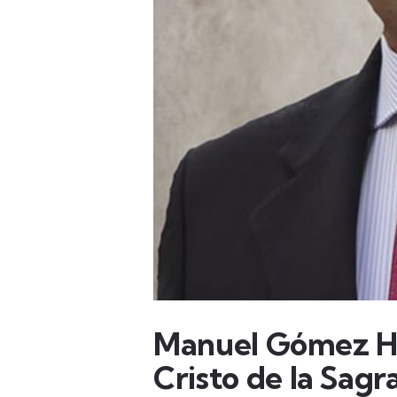
Manuel Gómez He
Cristo de la Sag