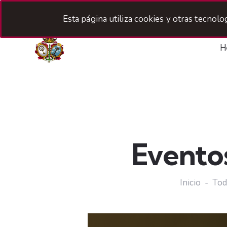
Esta página utiliza cookies y otras tecnol
H
Evento
Inicio
Tod