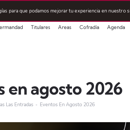
ogías para que podamos mejorar tu experiencia en nuestro si
ermandad
Titulares
Areas
Cofradía
Agenda
s en agosto 2026
as Las Entradas
Eventos En Agosto 2026