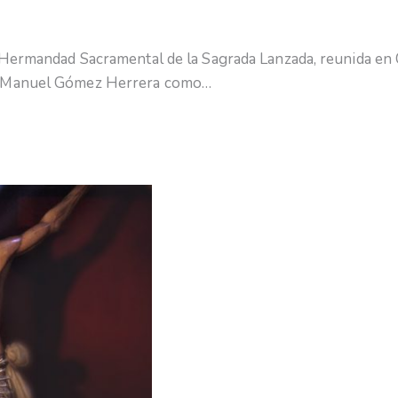
 Hermandad Sacramental de la Sagrada Lanzada, reunida en C
. Manuel Gómez Herrera como…