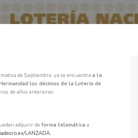
mativa de Septiembre, ya se encuentra
a la
 Hermandad los décimos de la Lotería de
ros de años anteriores:
ueden adquirir de
forma telemática
a
viadeoro.es/LANZADA.