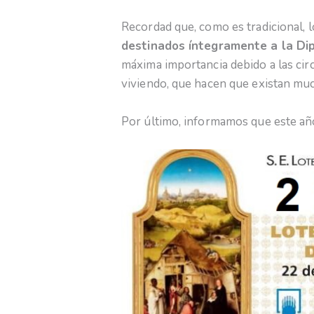
Recordad que, como es tradicional, 
destinados íntegramente a la Di
máxima importancia debido a las cir
viviendo, que hacen que existan mu
Por último, informamos que este a