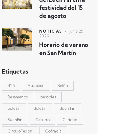
festividad del 15
de agosto
NOTICIAS
junio 29,
2026
Horario de verano
en San Martín
Etiquetas
425
Asunción
Belén
Besamanos
besapies
boletin
Boletín
Buen Fin
BuenFin
Cabildo
Caridad
CirculoPasion
Cofradía