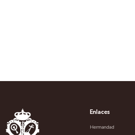
Enlaces
Hermandad