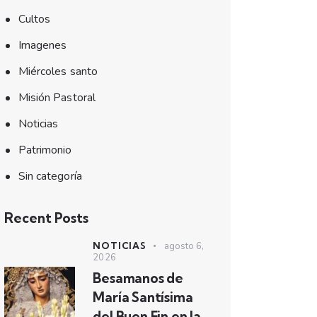
Cultos
Imagenes
Miércoles santo
Misión Pastoral
Noticias
Patrimonio
Sin categoría
Recent Posts
NOTICIAS
agosto 6,
2026
Besamanos de
María Santísima
del Buen Fin en la