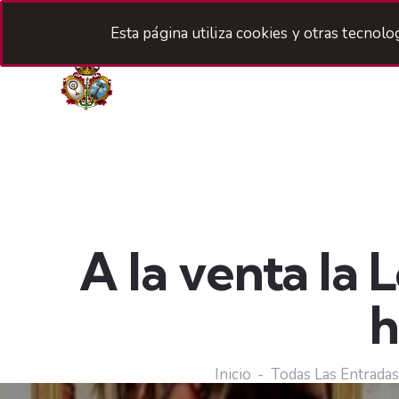
Esta página utiliza cookies y otras tecnol
H
A la venta la 
Inicio
Todas Las Entradas