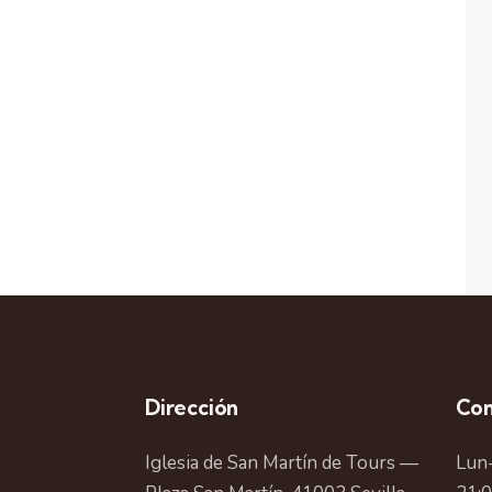
Dirección
Con
Iglesia de San Martín de Tours —
Lun-