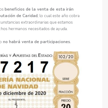
los
beneficios de la venta de esta irán
putación de Caridad
, lo cual este año cobra
cunstancias extraordinarias que estamos
chos hermanos necesitados de ayuda.
ño
no habrá venta de participaciones
.