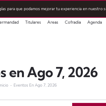
ogías para que podamos mejorar tu experiencia en nuestro si
ermandad
Titulares
Areas
Cofradía
Agenda
s en Ago 7, 2026
Inicio
Eventos En Ago 7, 2026