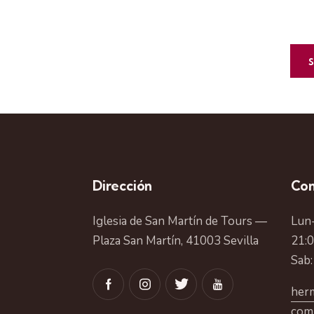
Dirección
Con
Iglesia de San Martín de Tours —
Lun-
Plaza San Martín, 41003 Sevilla
21:
Sab:
herm
com