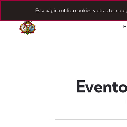
Esta página utiliza cookies y otras tecnol
H
Evento
N
I