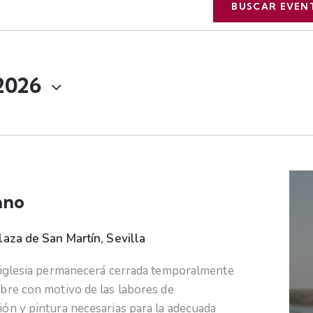
BUSCAR EVEN
 2026
ano
laza de San Martín, Sevilla
a iglesia permanecerá cerrada temporalmente
bre con motivo de las labores de
ón y pintura necesarias para la adecuada