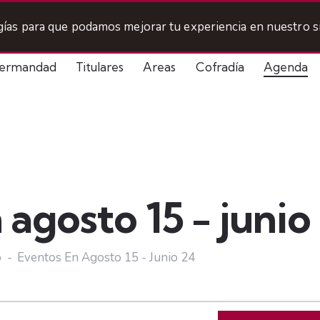
ogías para que podamos mejorar tu experiencia en nuestro si
ermandad
Titulares
Areas
Cofradía
Agenda
 agosto 15 - junio
o
Eventos En Agosto 15 - Junio 24