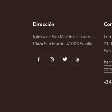
Dirección
Con
Iglesia de San Martín de Tours —
Lun-
Plaza San Martín, 41003 Sevilla
21:
Sab:
herm
com
+34