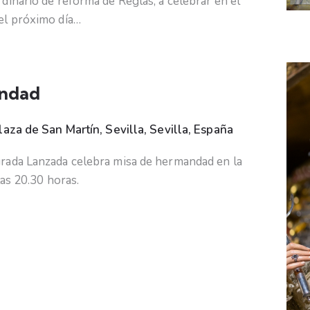
dinario de reforma de Reglas, a celebrar en el
el próximo día…
andad
laza de San Martín, Sevilla, Sevilla, España
rada Lanzada celebra misa de hermandad en la
las 20.30 horas.