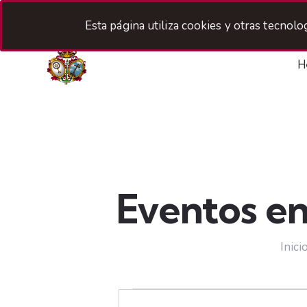
Esta página utiliza cookies y otras tecnol
H
Eventos en
Inici
N
I