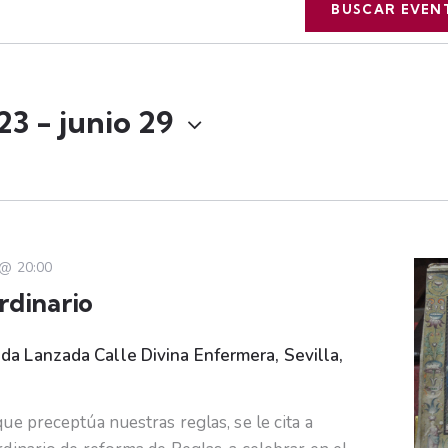
BUSCAR EVEN
 23
 - 
junio 29
 @ 20:00
rdinario
ada Lanzada
Calle Divina Enfermera, Sevilla,
ue preceptúa nuestras reglas, se le cita a