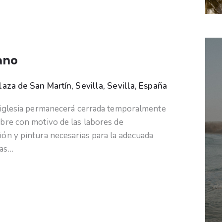
ano
laza de San Martín, Sevilla, Sevilla, España
a iglesia permanecerá cerrada temporalmente
bre con motivo de las labores de
ón y pintura necesarias para la adecuada
ras…