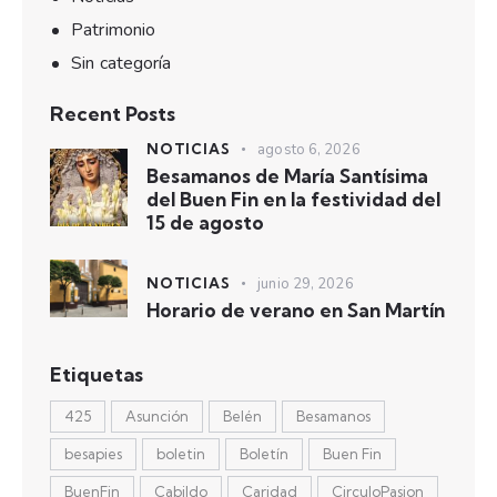
Patrimonio
Sin categoría
Recent Posts
NOTICIAS
agosto 6, 2026
Besamanos de María Santísima
del Buen Fin en la festividad del
15 de agosto
NOTICIAS
junio 29, 2026
Horario de verano en San Martín
Etiquetas
425
Asunción
Belén
Besamanos
besapies
boletin
Boletín
Buen Fin
BuenFin
Cabildo
Caridad
CirculoPasion