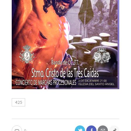
425
0