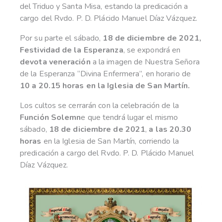
del Triduo y Santa Misa, estando la predicación a
cargo del Rvdo. P. D. Plácido Manuel Díaz Vázquez.
Por su parte el sábado,
18 de diciembre de 2021,
Festividad de la Esperanza
, se expondrá en
devota veneración
a la imagen de Nuestra Señora
de la Esperanza “Divina Enfermera”, en horario de
10 a 20.15 horas en la Iglesia de San Martín.
Los cultos se cerrarán con la celebración de la
Función Solemn
e que tendrá lugar el mismo
sábado,
18 de diciembre de 2021
,
a las 20.30
horas
en la Iglesia de San Martín, corriendo la
predicación a cargo del Rvdo. P. D. Plácido Manuel
Díaz Vázquez.