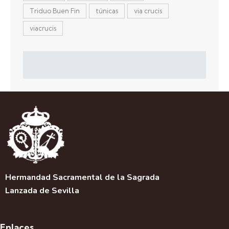
Triduo Buen Fin
túnicas
via crucis
viacrucis
Hermandad Sacramental de la Sagrada
Lanzada de Sevilla
Enlaces