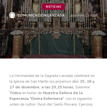
NOTICIAS
COMUNICACIÓN LANZADA
diciembre 13, 2021
La Hermandad de la Sagrada Lanzada celebrará en
la Iglesia de San Martín los próximos días
15, 16 y
17 de diciembre, a las 20,15 horas
, Solemne
Triduo
en honor de
Nuestra Señora de la
Esperanza “Divina Enfermera”
, con el siguiente
orden de cultos: Rezo del Santo Rosario, Ejercicio