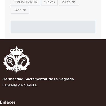
Triduo Buen Fin
túnicas
via crucis
viacrucis
Hermandad Sacramental de la Sagrada
Lanzada de Sevilla
Enlaces