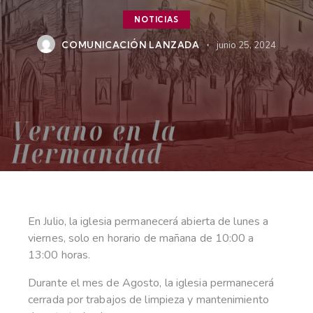
NOTICIAS
COMUNICACIÓN LANZADA
junio 25, 2024
En Julio, la iglesia permanecerá abierta de lunes a
viernes, solo en horario de mañana de 10:00 a
13:00 horas.
Durante el mes de Agosto, la iglesia permanecerá
cerrada por trabajos de limpieza y mantenimiento