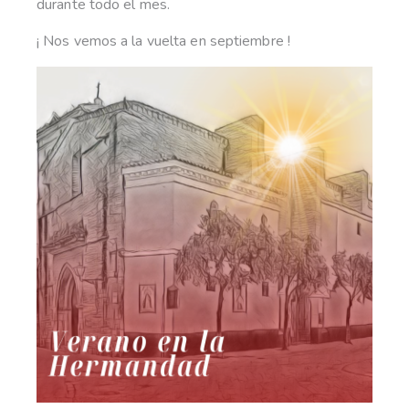
durante todo el mes.
¡ Nos vemos a la vuelta en septiembre ! ️