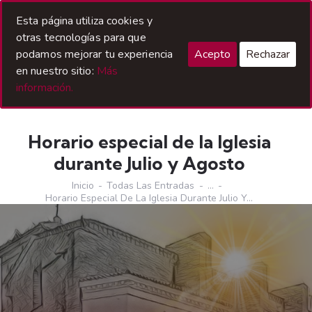
Acceso Hermanos
Esta página utiliza cookies y
otras tecnologías para que
podamos mejorar tu experiencia
Acepto
Rechazar
en nuestro sitio:
Más
información.
Horario especial de la Iglesia
durante Julio y Agosto
Inicio
Todas Las Entradas
...
Horario Especial De La Iglesia Durante Julio Y...