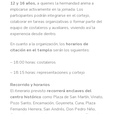
12 y 16 años,
a quienes la hermandad anima a
implicarse activamente en la jornada. Los
participantes podrán integrarse en el cortejo,
colaborar en tareas organizativas o formar parte del
equipo de costaleros y auxiliares, viviendo así la
experiencia desde dentro.
En cuanto a la organización, los
horarios de
citación en el templo
serán los siguientes:
– 18:00 horas: costaleros
– 18:15 horas: representaciones y cortejo
Recorrido y horarios
El itinerario previsto
recorrerá enclaves del
centro histórico
como Plaza de San Martín, Viriato,
Pozo Santo, Encarnación, Goyeneta, Cuna, Plaza
Fernando Herrera, San Andrés, Don Pedro Niño,