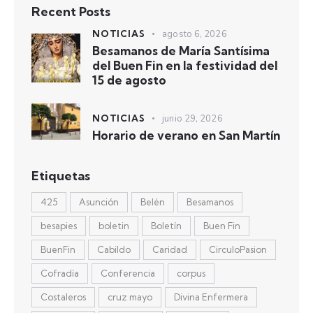
Recent Posts
NOTICIAS
agosto 6, 2026
Besamanos de María Santísima
del Buen Fin en la festividad del
15 de agosto
NOTICIAS
junio 29, 2026
Horario de verano en San Martín
Etiquetas
425
Asunción
Belén
Besamanos
besapies
boletin
Boletín
Buen Fin
BuenFin
Cabildo
Caridad
CirculoPasion
Cofradía
Conferencia
corpus
Costaleros
cruz mayo
Divina Enfermera