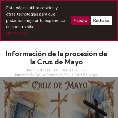
Acceso Hermanos
Esta página utiliza cookies y
otras tecnologías para que
podamos mejorar tu experiencia
Acepto
Rechazar
en nuestro sitio:
Más
información.
Información de la procesión de
la Cruz de Mayo
Inicio
Todas Las Entradas
...
Información De La Procesión De La Cruz De Mayo