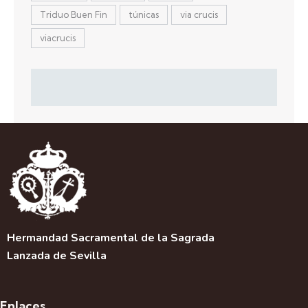
Triduo Buen Fin
túnicas
via crucis
viacrucis
Hermandad Sacramental de la Sagrada
Lanzada de Sevilla
Enlaces