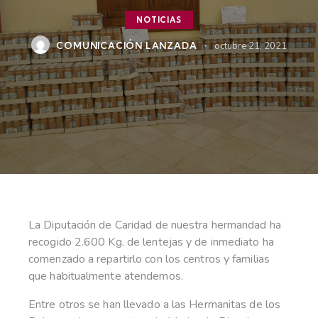
NOTICIAS
COMUNICACIÓN LANZADA
octubre 21, 2021
La Diputación de Caridad de nuestra hermandad ha
recogido 2.600 Kg. de lentejas y de inmediato ha
comenzado a repartirlo con los centros y familias
que habitualmente atendemos.
Entre otros se han llevado a las Hermanitas de los