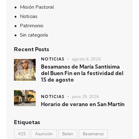
Misión Pastoral
Noticias
Patrimonio
Sin categoría
Recent Posts
NOTICIAS
agosto 6, 2026
Besamanos de María Santísima
del Buen Fin en la festividad del
15 de agosto
NOTICIAS
junio 29, 2026
Horario de verano en San Martín
Etiquetas
425
Asunción
Belén
Besamanos