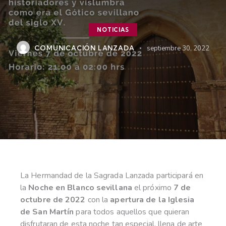
NOTICIAS
COMUNICACIÓN LANZADA
septiembre 30, 2022
La Hermandad de la Sagrada Lanzada participará en
la
Noche en Blanco sevillana
el próximo
7 de
octubre de 2022
con la
apertura de la Iglesia
de San Martín
para todos aquellos que quieran
disfrutaran de esta noche tan especial, llena de arte