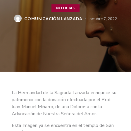
NOTICIAS
COMUNICACIÓN LANZADA
octubre 7, 2022
La Hermandad de la Sagrada Lanzada enriquece su
patrimonio con la donación efectuada por el Prof.
Juan Manuel Miñarro, de una Dolorosa con la
Advocación de Nuestra Señora del Amor.
Esta Imagen ya se encuentra en el templo de San