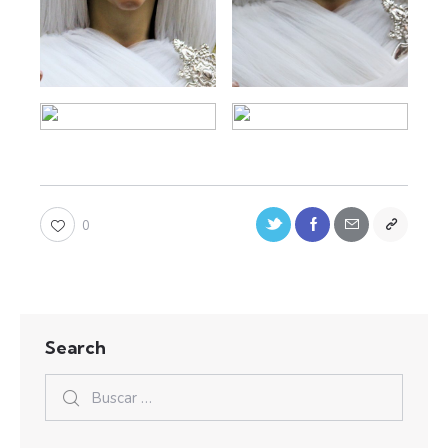
0
Search