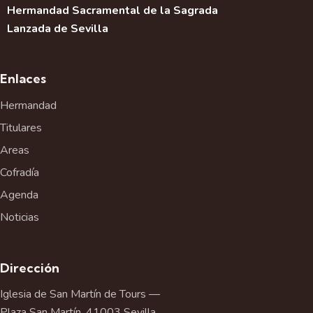
Hermandad Sacramental de la Sagrada
Lanzada de Sevilla
Enlaces
Hermandad
Titulares
Areas
Cofradía
Agenda
Noticias
Dirección
Iglesia de San Martín de Tours —
Plaza San Martín, 41003 Sevilla