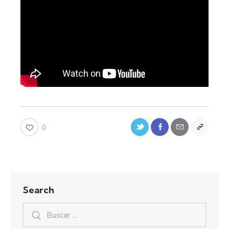
0
Search