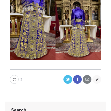
2
Search