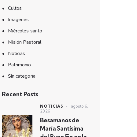
Cultos
Imagenes
Miércoles santo
Misión Pastoral
Noticias
Patrimonio
Sin categoría
Recent Posts
NOTICIAS
agosto 6,
2026
Besamanos de
María Santísima
del Buen Fin en la