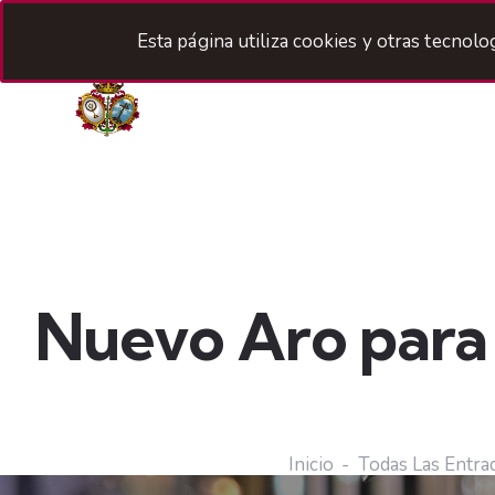
Esta página utiliza cookies y otras tecnol
H
Nuevo Aro para 
Inicio
Todas Las Entra