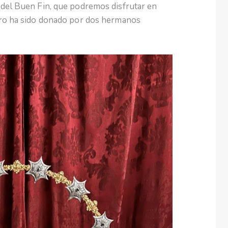
 del Buen Fin, que podremos disfrutar en
aro ha sido donado por dos hermanos