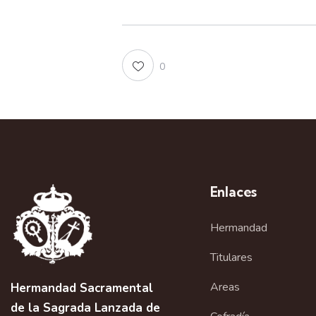
0
Enlaces
Hermandad
Titulares
Areas
Hermandad Sacramental
de la Sagrada Lanzada de