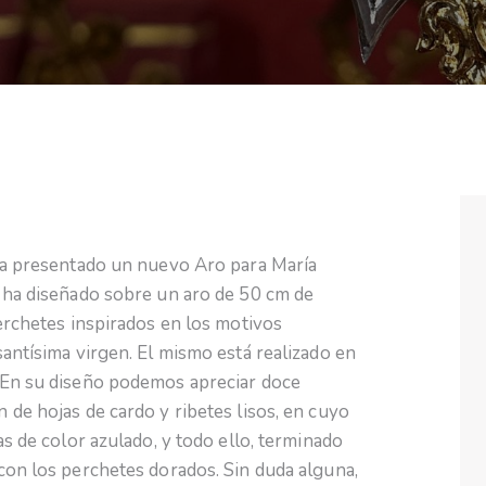
 ha presentado un nuevo Aro para María
 ha diseñado sobre un aro de 50 cm de
perchetes inspirados en los motivos
antísima virgen. El mismo está realizado en
 En su diseño podemos apreciar doce
 de hojas de cardo y ribetes lisos, en cuyo
as de color azulado, y todo ello, terminado
con los perchetes dorados. Sin duda alguna,