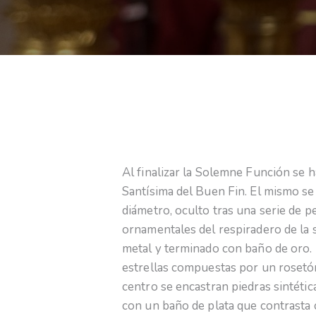
Al finalizar la Solemne Función se
Santísima del Buen Fin. El mismo se
diámetro, oculto tras una serie de 
ornamentales del respiradero de la s
metal y terminado con baño de oro.
estrellas compuestas por un rosetón
centro se encastran piedras sintétic
con un baño de plata que contrasta 