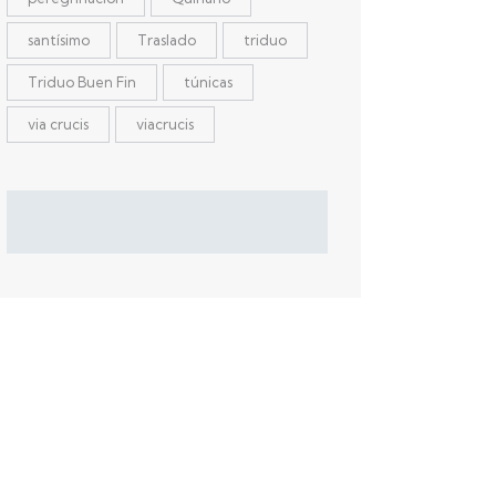
santísimo
Traslado
triduo
Triduo Buen Fin
túnicas
via crucis
viacrucis