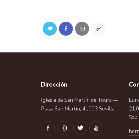
Dirección
Con
Iglesia de San Martín de Tours —
Lun-
Plaza San Martín, 41003 Sevilla
21:
Sab:
herm