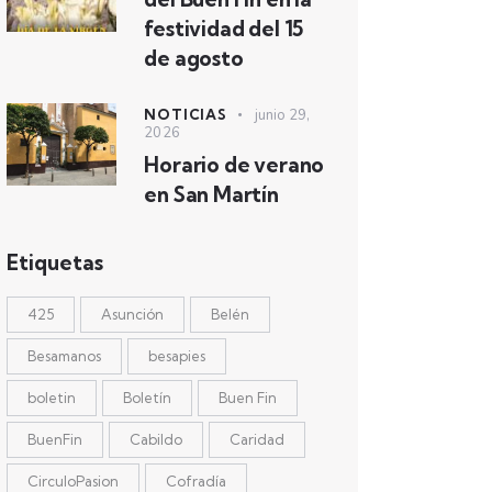
festividad del 15
de agosto
NOTICIAS
junio 29,
2026
Horario de verano
en San Martín
Etiquetas
425
Asunción
Belén
Besamanos
besapies
boletin
Boletín
Buen Fin
BuenFin
Cabildo
Caridad
CirculoPasion
Cofradía