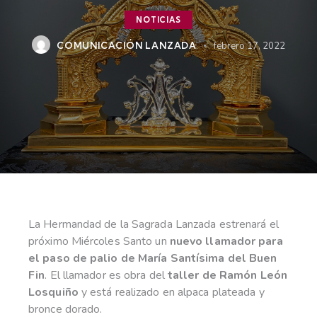
NOTICIAS
COMUNICACIÓN LANZADA
febrero 17, 2022
La Hermandad de la Sagrada Lanzada estrenará el
próximo Miércoles Santo un
nuevo llamador para
el paso de palio de María Santísima del Buen
Fin
. El llamador es obra del
taller de Ramón León
Losquiño
y está realizado en alpaca plateada y
bronce dorado.