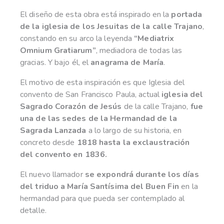
El diseño de esta obra está inspirado en la
portada
de la iglesia de los Jesuitas de la calle Trajano
,
constando en su arco la leyenda
“Mediatrix
Omnium Gratiarum”
, mediadora de todas las
gracias. Y bajo él, el
anagrama de María
.
El motivo de esta inspiración es que Iglesia del
convento de San Francisco Paula, actual
iglesia del
Sagrado Corazón de Jesús
de la calle Trajano,
fue
una de las sedes de la Hermandad de la
Sagrada Lanzada
a lo largo de su historia, en
concreto desde
1818 hasta la exclaustración
del convento en 1836.
El nuevo llamador
se expondrá durante los días
del triduo a María Santísima del Buen Fin
en la
hermandad para que pueda ser contemplado al
detalle.