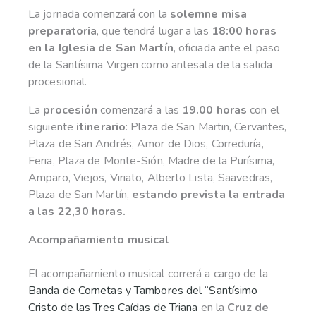
La jornada comenzará con la
solemne misa
preparatoria
, que tendrá lugar a las
18:00 horas
en la Iglesia de San Martín
, oficiada ante el paso
de la Santísima Virgen como antesala de la salida
procesional.
La
procesión
comenzará a las
19.00 horas
con el
siguiente
itinerario
: Plaza de San Martin, Cervantes,
Plaza de San Andrés, Amor de Dios, Correduría,
Feria, Plaza de Monte-Sión, Madre de la Purísima,
Amparo, Viejos, Viriato, Alberto Lista, Saavedras,
Plaza de San Martín,
estando prevista la entrada
a las 22,30 horas.
Acompañamiento musical
El acompañamiento musical correrá a cargo de la
Banda de Cornetas y Tambores del “Santísimo
Cristo de las Tres Caídas de Triana
en la
Cruz de