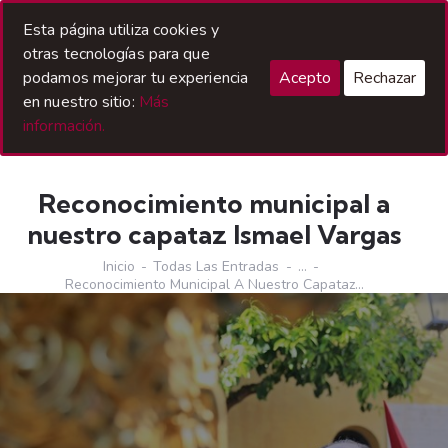
Acceso Hermanos
Esta página utiliza cookies y
otras tecnologías para que
podamos mejorar tu experiencia
Acepto
Rechazar
en nuestro sitio:
Más
información.
Reconocimiento municipal a
nuestro capataz Ismael Vargas
Inicio
Todas Las Entradas
...
Reconocimiento Municipal A Nuestro Capataz...