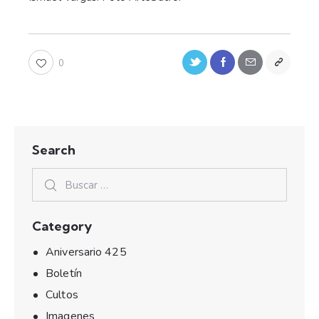
0
Search
Category
Aniversario 425
Boletín
Cultos
Imagenes