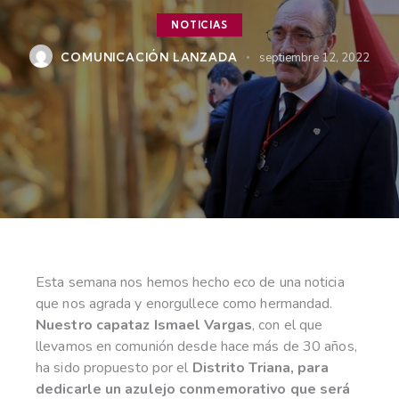
NOTICIAS
COMUNICACIÓN LANZADA
septiembre 12, 2022
Esta semana nos hemos hecho eco de una noticia
que nos agrada y enorgullece como hermandad.
Nuestro capataz Ismael Vargas
, con el que
llevamos en comunión desde hace más de 30 años,
ha sido propuesto por el
Distrito Triana, para
dedicarle un azulejo conmemorativo que será