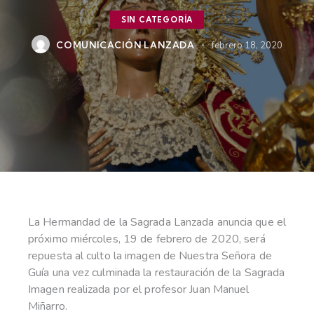
SIN CATEGORÍA
COMUNICACIÓN LANZADA
febrero 18, 2020
La Hermandad de la Sagrada Lanzada anuncia que el
próximo miércoles, 19 de febrero de 2020, será
repuesta al culto la imagen de Nuestra Señora de
Guía una vez culminada la restauración de la Sagrada
Imagen realizada por el profesor Juan Manuel
Miñarro.