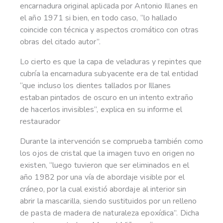
encarnadura original aplicada por Antonio Illanes en
el año 1971 si bien, en todo caso, “lo hallado
coincide con técnica y aspectos cromático con otras
obras del citado autor”.
Lo cierto es que la capa de veladuras y repintes que
cubría la encarnadura subyacente era de tal entidad
“que incluso los dientes tallados por Illanes
estaban pintados de oscuro en un intento extraño
de hacerlos invisibles”, explica en su informe el
restaurador
Durante la intervención se comprueba también como
los ojos de cristal que la imagen tuvo en origen no
existen, “luego tuvieron que ser eliminados en el
año 1982 por una vía de abordaje visible por el
cráneo, por la cual existió abordaje al interior sin
abrir la mascarilla, siendo sustituidos por un relleno
de pasta de madera de naturaleza epoxídica”. Dicha