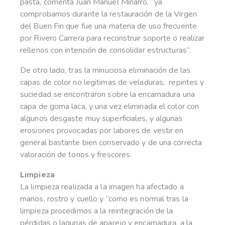
pasta, comenta Juan Manuel Miñarro, “ya
comprobamos durante la restauración de la Virgen
del Buen Fin que fue una materia de uso frecuente
por Rivero Carrera para reconstruir soporte o realizar
rellenos con intención de consolidar estructuras”.
De otro lado, tras la minuciosa eliminación de las
capas de color no legitimas de veladuras, repintes y
suciedad se encontraron sobre la encarnadura una
capa de goma laca, y una vez eliminada el color con
algunos desgaste muy superficiales, y algunas
erosiones provocadas por labores de vestir en
general bastante bien conservado y de una correcta
valoración de tonos y frescores.
Limpieza
La limpieza realizada a la imagen ha afectado a
manos, rostro y cuello y “como es normal tras la
limpieza procedimos a la reintegración de la
pérdidas o lagunas de aparejo y encarnadura, a la