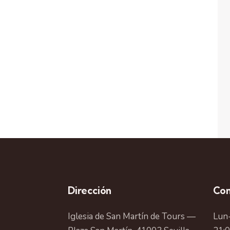
Dirección
Con
Iglesia de San Martín de Tours —
Lun-