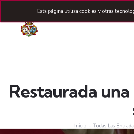
Esta página utiliza cookies y otras tecnol
H
Restaurada una 
Inicio
Todas Las Entrada