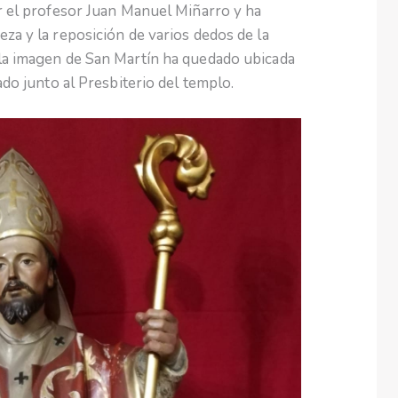
or el profesor Juan Manuel Miñarro y ha
za y la reposición de varios dedos de la
 la imagen de San Martín ha quedado ubicada
ado junto al Presbiterio del templo.