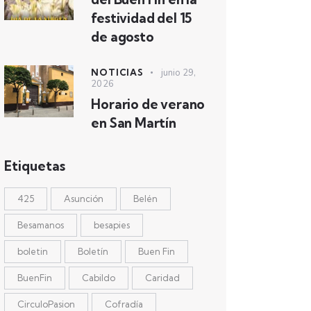
festividad del 15
de agosto
NOTICIAS
junio 29,
2026
Horario de verano
en San Martín
Etiquetas
425
Asunción
Belén
Besamanos
besapies
boletin
Boletín
Buen Fin
BuenFin
Cabildo
Caridad
CirculoPasion
Cofradía