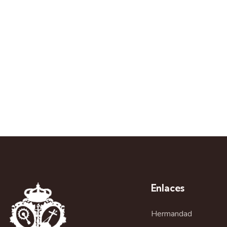
Enlaces
Hermandad