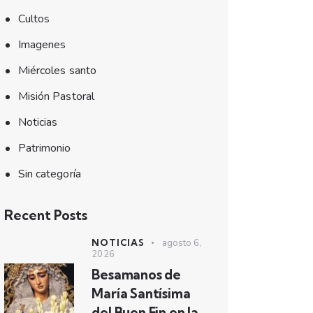
Cultos
Imagenes
Miércoles santo
Misión Pastoral
Noticias
Patrimonio
Sin categoría
Recent Posts
NOTICIAS
agosto 6,
2026
Besamanos de
María Santísima
del Buen Fin en la