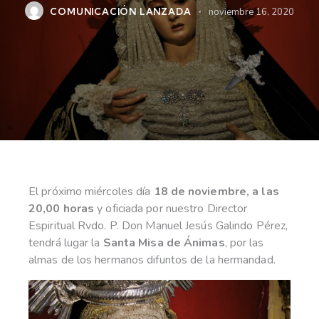
COMUNICACIÓN LANZADA
noviembre 16, 2020
El próximo miércoles día
18 de noviembre, a las
20,00 horas
y oficiada por nuestro Director
Espiritual Rvdo. P. Don Manuel Jesús Galindo Pérez,
tendrá lugar la
Santa Misa de Ánimas
, por las
almas de los hermanos difuntos de la hermandad.