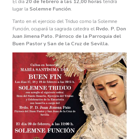
El día
20 de febrero a las 12,00 horas
tendrá
lugar la
Solemne Función
.
Tanto en el ejercicio del Triduo como la Solemne
Función, ocupará la sagrada catedra el
Rvdo. P. Don
Juan Jimena Pato. Párroco de la Parroquia del
Buen Pastor y San de la Cruz de Sevilla.